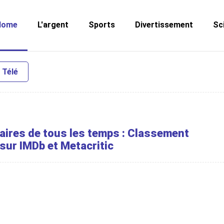
Home
L'argent
Sports
Divertissement
Sc
 Télé
aires de tous les temps : Classement
sur IMDb et Metacritic