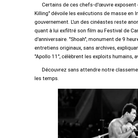
Certains de ces chefs-d'œuvre exposent de
Killing" dévoile les exécutions de masse en
gouvernement. L'un des cinéastes reste anony
quant à lui exfiltré son film au Festival de 
d'anniversaire. "Shoah", monument de 9 heur
entretiens originaux, sans archives, expliq
"Apollo 11", célèbrent les exploits humains, 
Découvrez sans attendre notre classeme
les temps.