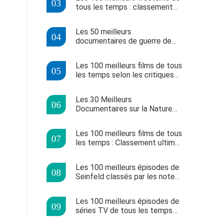
tous les temps : classement
IMDb complet
Les 50 meilleurs
documentaires de guerre de
tous les temps : classement
Stacker
Les 100 meilleurs films de tous
les temps selon les critiques
de Metacritic
Les 30 Meilleurs
Documentaires sur la Nature
de Tous les Temps
Les 100 meilleurs films de tous
les temps : Classement ultime
basé sur IMDb et Metascore
Les 100 meilleurs épisodes de
Seinfeld classés par les notes
IMDb
Les 100 meilleurs épisodes de
séries TV de tous les temps