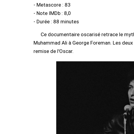
- Metascore : 83
- Note IMDb : 8,0
- Durée : 88 minutes
Ce documentaire oscarisé retrace le myt
Muhammad Ali à George Foreman. Les deux box
remise de l'Oscar.