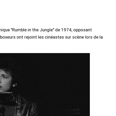
hique "Rumble in the Jungle" de 1974, opposant
eurs ont rejoint les cinéastes sur scène lors de la