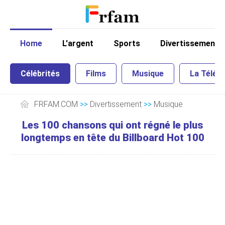
Home
L'argent
Sports
Divertissement
Célébrités
Films
Musique
La Télé
FRFAM.COM
>>
Divertissement
>>
Musique
Les 100 chansons qui ont régné le plus
longtemps en tête du Billboard Hot 100