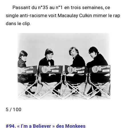
Passant du n°35 au n°1 en trois semaines, ce
single anti-racisme voit Macaulay Culkin mimer le rap
dans le clip.
5 / 100
#94. « I’m a Believer » des Monkees