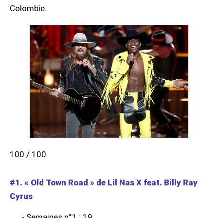
Colombie.
100 / 100
#1. « Old Town Road » de Lil Nas X feat. Billy Ray
Cyrus
- Semaines n°1 : 19