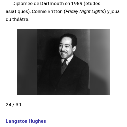
Diplômée de Dartmouth en 1989 (études
asiatiques), Connie Britton (
Friday Night Lights
) y joua
du théâtre.
24 / 30
Langston Hughes