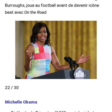
Burroughs, joua au football avant de devenir icône
beat avec
On the Road
.
22 / 30
Michelle Obama