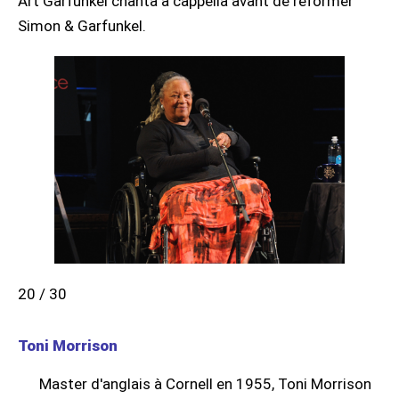
Art Garfunkel chanta a cappella avant de reformer
Simon & Garfunkel.
20 / 30
Toni Morrison
Master d'anglais à Cornell en 1955, Toni Morrison