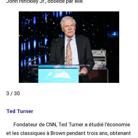
John Hinckley Jr., obsédé par elle.
3 / 30
Ted Turner
Fondateur de CNN, Ted Turner a étudié l'économie
et les classiques à Brown pendant trois ans, obtenant