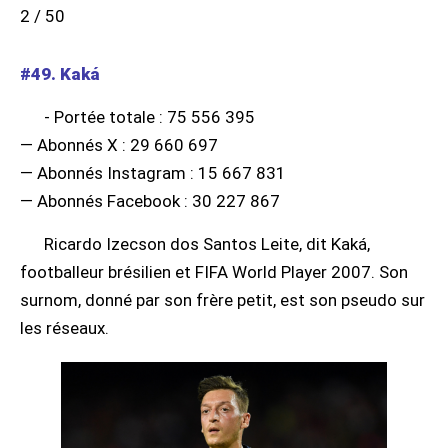
2 / 50
#49. Kaká
- Portée totale : 75 556 395
— Abonnés X : 29 660 697
— Abonnés Instagram : 15 667 831
— Abonnés Facebook : 30 227 867
Ricardo Izecson dos Santos Leite, dit Kaká,
footballeur brésilien et FIFA World Player 2007. Son
surnom, donné par son frère petit, est son pseudo sur
les réseaux.