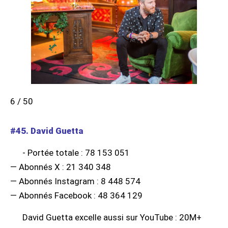
6 / 50
#45. David Guetta
- Portée totale : 78 153 051
— Abonnés X : 21 340 348
— Abonnés Instagram : 8 448 574
— Abonnés Facebook : 48 364 129
David Guetta excelle aussi sur YouTube : 20M+