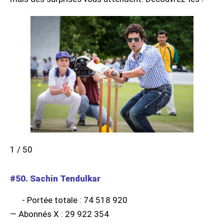
1 / 50
#50. Sachin Tendulkar
- Portée totale : 74 518 920
— Abonnés X : 29 922 354