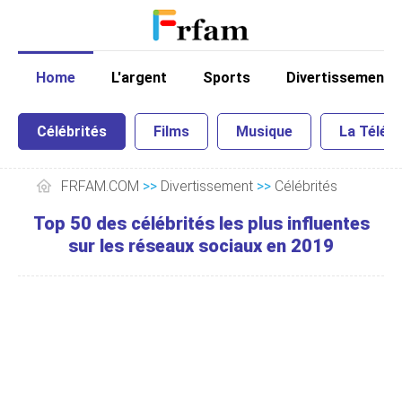
Home
L'argent
Sports
Divertissement
Célébrités
Films
Musique
La Télé
FRFAM.COM
>>
Divertissement
>>
Célébrités
Top 50 des célébrités les plus influentes
sur les réseaux sociaux en 2019