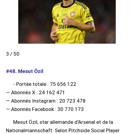
3 / 50
#48. Mesut Özil
- Portée totale : 75 656 122
— Abonnés X : 24 162 471
— Abonnés Instagram : 20 723 478
— Abonnés Facebook : 30 770 173
Mesut Özil, star allemande d'Arsenal et de la
Nationalmannschaft. Selon Pitchside Social Player