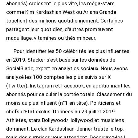
abonnés) croissent le plus vite, les méga-stars
comme Kim Kardashian West ou Ariana Grande
touchent des millions quotidiennement. Certaines
partagent leur quotidien, d'autres promeuvent
maquillage, vitamines ou thés minceur.
Pour identifier les 50 célébrités les plus influentes
en 2019, Stacker s'est basé sur les données de
SocialBlade, expert en analytics sociaux. Nous avons
analysé les 100 comptes les plus suivis sur X
(Twitter), Instagram et Facebook, en additionnant les
abonnés pour calculer la portée totale. Classement du
moins au plus influent (n°1 en tête). Politiciens et
chefs d'État exclus. Données au 29 juillet 2019.
Athlètes, stars Bollywood/Hollywood et musiciens
dominent. Le clan Kardashian-Jenner truste le top,
mais des surprises vous attendent. Découvrez-les !