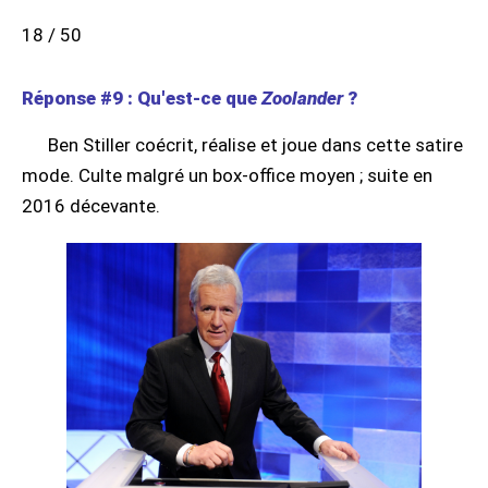
18 / 50
Réponse #9 : Qu'est-ce que
Zoolander
?
Ben Stiller coécrit, réalise et joue dans cette satire
mode. Culte malgré un box-office moyen ; suite en
2016 décevante.