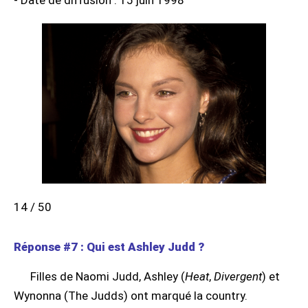
- Date de diffusion : 15 juin 1998
14 / 50
Réponse #7 : Qui est Ashley Judd ?
Filles de Naomi Judd, Ashley (
Heat
,
Divergent
) et
Wynonna (The Judds) ont marqué la country.