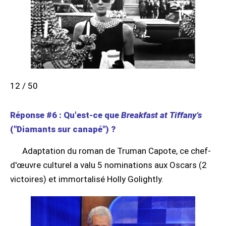
12 / 50
Réponse #6 : Qu'est-ce que
Breakfast at Tiffany's
("Diamants sur canapé") ?
Adaptation du roman de Truman Capote, ce chef-
d'œuvre culturel a valu 5 nominations aux Oscars (2
victoires) et immortalisé Holly Golightly.