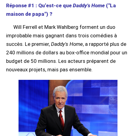
Réponse #1 : Qu'est-ce que
Daddy's Home
("La
maison de papa") ?
Will Ferrell et Mark Wahlberg forment un duo
improbable mais gagnant dans trois comédies à
succès. Le premier,
Daddy's Home
, a rapporté plus de
240 millions de dollars au box-office mondial pour un
budget de 50 millions. Les acteurs préparent de
nouveaux projets, mais pas ensemble.