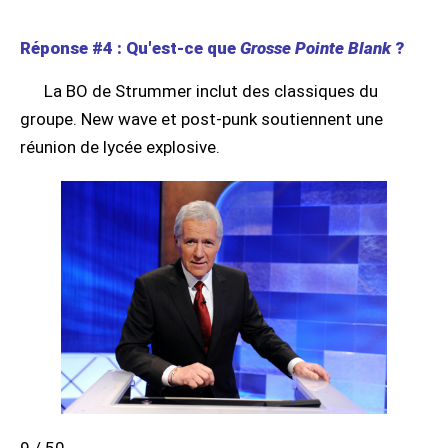
Réponse #4 : Qu'est-ce que
Grosse Pointe Blank
?
La BO de Strummer inclut des classiques du
groupe. New wave et post-punk soutiennent une
réunion de lycée explosive.