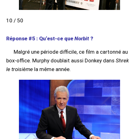
10 / 50
Réponse #5 : Qu'est-ce que
Norbit
?
Malgré une période difficile, ce film a cartonné au
box-office. Murphy doublait aussi Donkey dans
Shrek
le troisième
la même année.