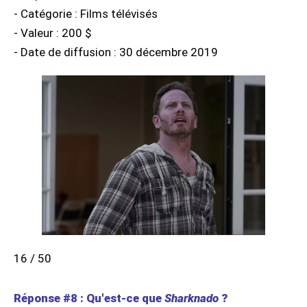
- Catégorie : Films télévisés
- Valeur : 200 $
- Date de diffusion : 30 décembre 2019
16 / 50
Réponse #8 : Qu'est-ce que
Sharknado
?