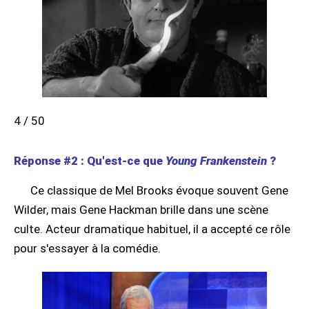
4 / 50
Réponse #2 : Qu'est-ce que
Young Frankenstein
?
Ce classique de Mel Brooks évoque souvent Gene
Wilder, mais Gene Hackman brille dans une scène
culte. Acteur dramatique habituel, il a accepté ce rôle
pour s'essayer à la comédie.