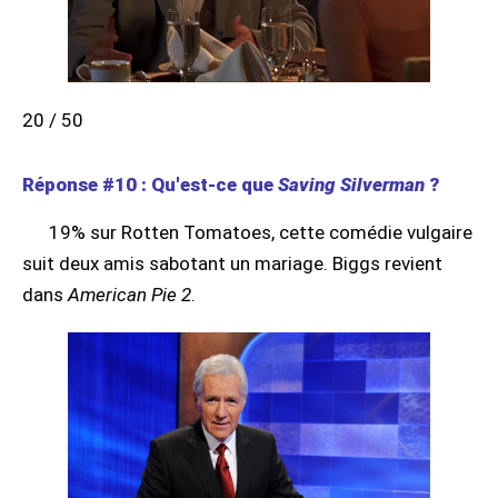
20 / 50
Réponse #10 : Qu'est-ce que
Saving Silverman
?
19% sur Rotten Tomatoes, cette comédie vulgaire
suit deux amis sabotant un mariage. Biggs revient
dans
American Pie 2
.