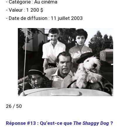
- Catégorie : Au cinéma
- Valeur : 1 200 $
- Date de diffusion : 11 juillet 2003
26 / 50
Réponse #13 : Qu'est-ce que
The Shaggy Dog
?