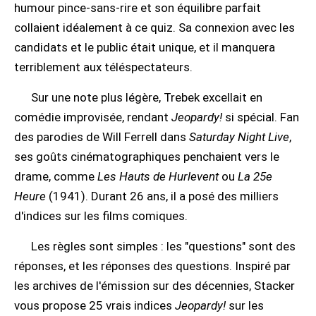
humour pince-sans-rire et son équilibre parfait
collaient idéalement à ce quiz. Sa connexion avec les
candidats et le public était unique, et il manquera
terriblement aux téléspectateurs.
Sur une note plus légère, Trebek excellait en
comédie improvisée, rendant
Jeopardy!
si spécial. Fan
des parodies de Will Ferrell dans
Saturday Night Live
,
ses goûts cinématographiques penchaient vers le
drame, comme
Les Hauts de Hurlevent
ou
La 25e
Heure
(1941). Durant 26 ans, il a posé des milliers
d'indices sur les films comiques.
Les règles sont simples : les "questions" sont des
réponses, et les réponses des questions. Inspiré par
les archives de l'émission sur des décennies, Stacker
vous propose 25 vrais indices
Jeopardy!
sur les