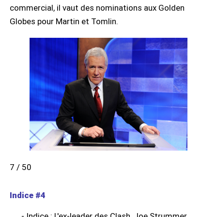
commercial, il vaut des nominations aux Golden
Globes pour Martin et Tomlin.
7 / 50
Indice #4
- Indice : L'ex-leader des Clash, Joe Strummer,